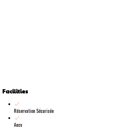
Facilities
Réservation Sécurisée
Ancv