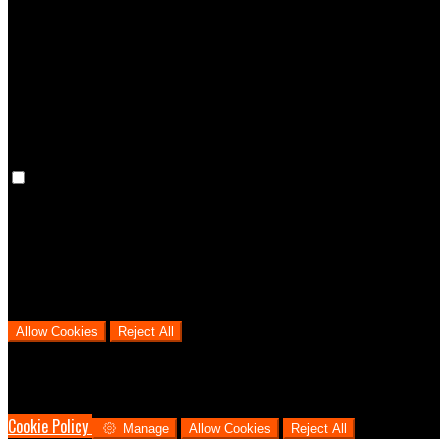
Preference cookies are used to keep track of your preferences, e.g.
the language you have chosen for the website. Disabling these
cookies means that your preferences won't be remembered on your
next visit.
Analytical Cookies
We use analytical cookies to help us understand the process that
users go through from visiting our website to booking with us. This
helps us make informed business decisions and offer the best
possible prices.
Allow Cookies
Reject All
Cookies are used to ensure you get the best experience on our
website. This includes showing information in your local language
where available, and e-commerce analytics.
Cookie Policy
Manage
Allow Cookies
Reject All