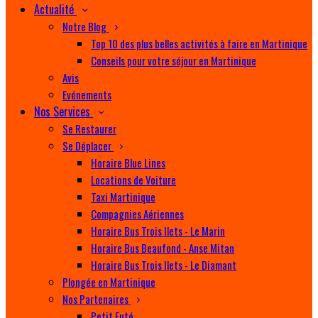
Actualité
Notre Blog
Top 10 des plus belles activités à faire en Martinique
Conseils pour votre séjour en Martinique
Avis
Evénements
Nos Services
Se Restaurer
Se Déplacer
Horaire Blue Lines
Locations de Voiture
Taxi Martinique
Compagnies Aériennes
Horaire Bus Trois Ilets - Le Marin
Horaire Bus Beaufond - Anse Mitan
Horaire Bus Trois Ilets - Le Diamant
Plongée en Martinique
Nos Partenaires
Petit Futé