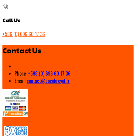
Call Us
+596 (0) 696 60 17 36
Contact Us
Phone:
+596 (0) 696 60 17 36
Email:
contact@cocokreyol.fr