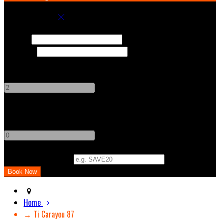
Book your stay
Check In
Check Out
Adults
-
+
Children
-
+
Promo Code (Optional)
Home
→ Ti Carayou 87