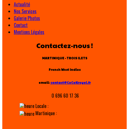
Actualité
Nos Services
Galerie Photos
Contact
Mentions Légales
Contactez-nous !
MARTINIQUE - TROIS ILETS
French West Indies
email:
contact@CoCoKreyol.fr
0 696 60 17 36
Locale :
Martinique :