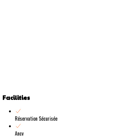
Facilities
Réservation Sécurisée
Ancv