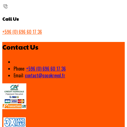
Call Us
+596 (0) 696 60 17 36
Contact Us
Phone:
+596 (0) 696 60 17 36
Email:
contact@cocokreyol.fr