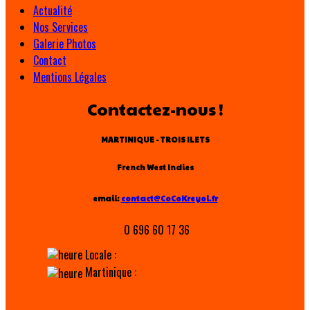
Actualité
Nos Services
Galerie Photos
Contact
Mentions Légales
Contactez-nous !
MARTINIQUE - TROIS ILETS
French West Indies
email:
contact@CoCoKreyol.fr
0 696 60 17 36
Locale :
Martinique :