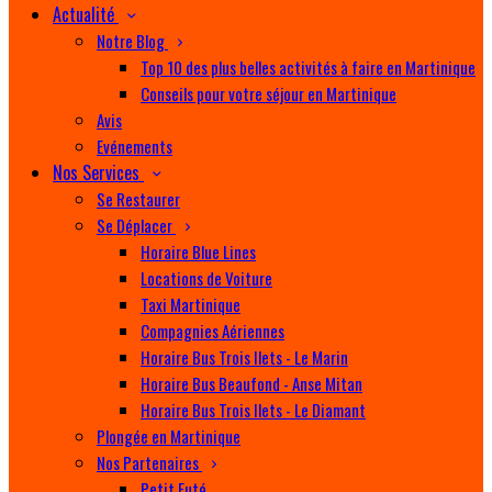
Actualité
Notre Blog
Top 10 des plus belles activités à faire en Martinique
Conseils pour votre séjour en Martinique
Avis
Evénements
Nos Services
Se Restaurer
Se Déplacer
Horaire Blue Lines
Locations de Voiture
Taxi Martinique
Compagnies Aériennes
Horaire Bus Trois Ilets - Le Marin
Horaire Bus Beaufond - Anse Mitan
Horaire Bus Trois Ilets - Le Diamant
Plongée en Martinique
Nos Partenaires
Petit Futé