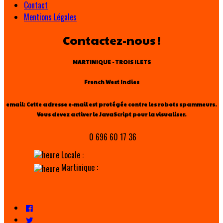
Contact
Mentions Légales
Contactez-nous !
MARTINIQUE - TROIS ILETS
French West Indies
email:
Cette adresse e-mail est protégée contre les robots spammeurs.
Vous devez activer le JavaScript pour la visualiser.
0 696 60 17 36
Locale :
Martinique :