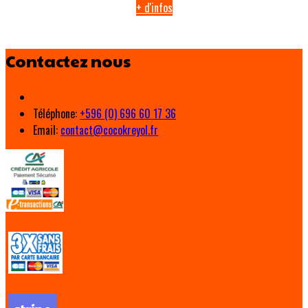
+ d'infos
Contactez nous
Téléphone
:
+596 (0) 696 60 17 36
Email:
contact@cocokreyol.fr