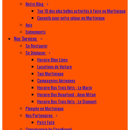
Notre Blog
Top 10 des plus belles activités à faire en Martinique
Conseils pour votre séjour en Martinique
Avis
Evénements
Nos Services
Se Restaurer
Se Déplacer
Horaire Blue Lines
Locations de Voiture
Taxi Martinique
Compagnies Aériennes
Horaire Bus Trois Ilets - Le Marin
Horaire Bus Beaufond - Anse Mitan
Horaire Bus Trois Ilets - Le Diamant
Plongée en Martinique
Nos Partenaires
Petit Futé
Conciergerie by CocoKreyol