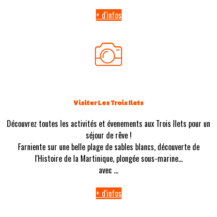
+ d'infos
Visiter Les Trois Ilets
Découvrez toutes les activités et évenements aux Trois Ilets pour un
séjour de rêve !
Farniente sur une belle plage de sables blancs, découverte de
l'Histoire de la Martinique, plongée sous-marine...
avec ...
+ d'infos