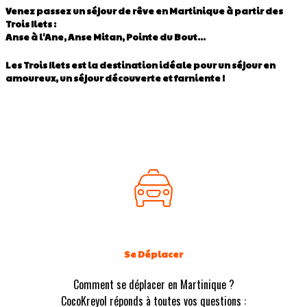
Venez passez un séjour de rêve en Martinique à partir des
Trois Ilets :
Anse à l'Ane, Anse Mitan, Pointe du Bout...
Les Trois Ilets est la destination idéale pour un séjour en
amoureux, un séjour découverte et farniente !
Se Déplacer
Comment se déplacer en Martinique ?
CocoKreyol réponds à toutes vos questions :