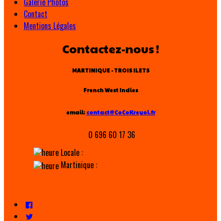
Galerie Photos
Contact
Mentions Légales
Contactez-nous !
MARTINIQUE - TROIS ILETS
French West Indies
email:
contact@CoCoKreyol.fr
0 696 60 17 36
Locale :
Martinique :