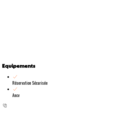
Equipements
Réservation Sécurisée
Ancv