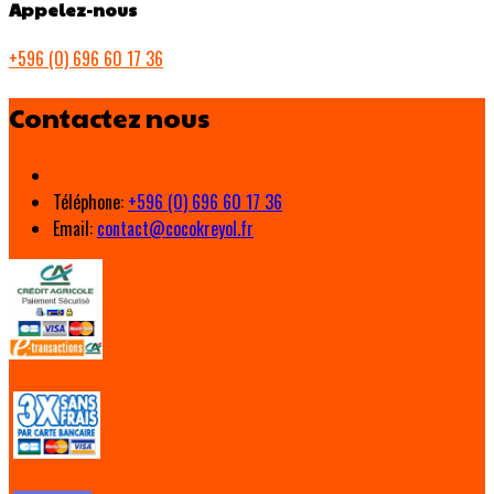
Appelez-nous
+596 (0) 696 60 17 36
Contactez nous
Téléphone
:
+596 (0) 696 60 17 36
Email:
contact@cocokreyol.fr