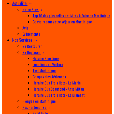
Actualité
Notre Blog
Top 10 des plus belles activités à faire en Martinique
Conseils pour votre séjour en Martinique
Avis
Evénements
Nos Services
Se Restaurer
Se Déplacer
Horaire Blue Lines
Locations de Voiture
Taxi Martinique
Compagnies Aériennes
Horaire Bus Trois Ilets - Le Marin
Horaire Bus Beaufond - Anse Mitan
Horaire Bus Trois Ilets - Le Diamant
Plongée en Martinique
Nos Partenaires
Petit Futé