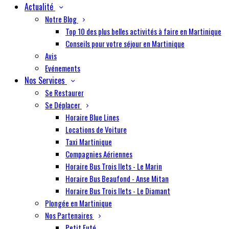
Actualité
Notre Blog
Top 10 des plus belles activités à faire en Martinique
Conseils pour votre séjour en Martinique
Avis
Evénements
Nos Services
Se Restaurer
Se Déplacer
Horaire Blue Lines
Locations de Voiture
Taxi Martinique
Compagnies Aériennes
Horaire Bus Trois Ilets - Le Marin
Horaire Bus Beaufond - Anse Mitan
Horaire Bus Trois Ilets - Le Diamant
Plongée en Martinique
Nos Partenaires
Petit Futé