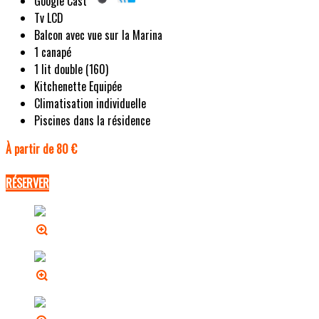
Google Cast
Tv LCD
Balcon avec vue sur la Marina
1 canapé
1 lit double (160)
Kitchenette Equipée
Climatisation individuelle
Piscines dans la résidence
À partir de 80 €
RÉSERVER