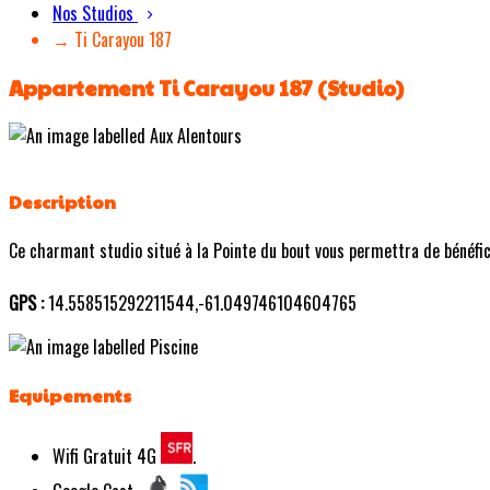
Nos Studios
→ Ti Carayou 187
Appartement Ti Carayou 187 (Studio)
Description
Ce charmant studio situé à la Pointe du bout vous permettra de bénéficie
GPS :
14.558515292211544,-61.049746104604765
Equipements
Wifi Gratuit 4G
.