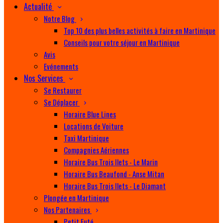
Actualité
Notre Blog
Top 10 des plus belles activités à faire en Martinique
Conseils pour votre séjour en Martinique
Avis
Evénements
Nos Services
Se Restaurer
Se Déplacer
Horaire Blue Lines
Locations de Voiture
Taxi Martinique
Compagnies Aériennes
Horaire Bus Trois Ilets - Le Marin
Horaire Bus Beaufond - Anse Mitan
Horaire Bus Trois Ilets - Le Diamant
Plongée en Martinique
Nos Partenaires
Petit Futé