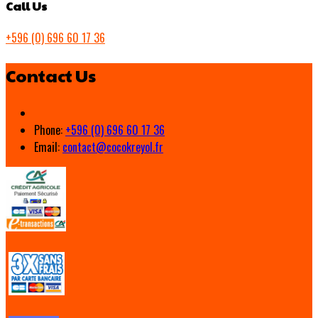
Call Us
+596 (0) 696 60 17 36
Contact Us
Phone:
+596 (0) 696 60 17 36
Email:
contact@cocokreyol.fr