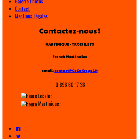
Galerie Photos
Contact
Mentions Légales
Contactez-nous !
MARTINIQUE - TROIS ILETS
French West Indies
email:
contact@CoCoKreyol.fr
0 696 60 17 36
Locale :
Martinique :