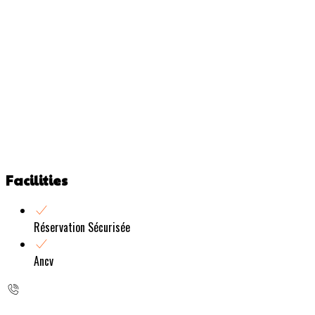
Facilities
Réservation Sécurisée
Ancv