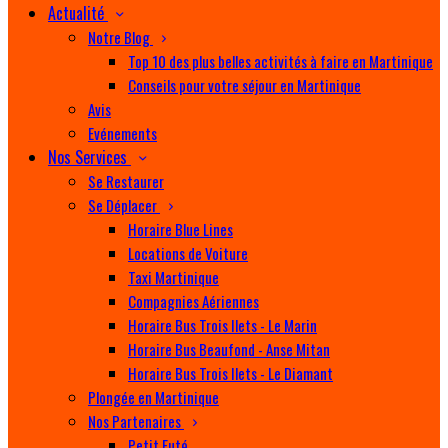
Actualité
Notre Blog
Top 10 des plus belles activités à faire en Martinique
Conseils pour votre séjour en Martinique
Avis
Evénements
Nos Services
Se Restaurer
Se Déplacer
Horaire Blue Lines
Locations de Voiture
Taxi Martinique
Compagnies Aériennes
Horaire Bus Trois Ilets - Le Marin
Horaire Bus Beaufond - Anse Mitan
Horaire Bus Trois Ilets - Le Diamant
Plongée en Martinique
Nos Partenaires
Petit Futé