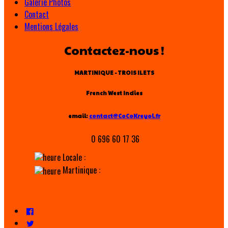
Galerie Photos
Contact
Mentions Légales
Contactez-nous !
MARTINIQUE - TROIS ILETS
French West Indies
email:
contact@CoCoKreyol.fr
0 696 60 17 36
Locale :
Martinique :