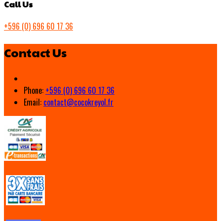
Call Us
+596 (0) 696 60 17 36
Contact Us
Phone:
+596 (0) 696 60 17 36
Email:
contact@cocokreyol.fr