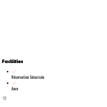
Facilities
Réservation Sécurisée
Ancv