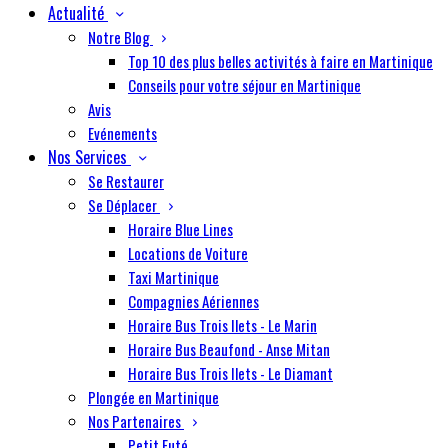
Actualité
Notre Blog
Top 10 des plus belles activités à faire en Martinique
Conseils pour votre séjour en Martinique
Avis
Evénements
Nos Services
Se Restaurer
Se Déplacer
Horaire Blue Lines
Locations de Voiture
Taxi Martinique
Compagnies Aériennes
Horaire Bus Trois Ilets - Le Marin
Horaire Bus Beaufond - Anse Mitan
Horaire Bus Trois Ilets - Le Diamant
Plongée en Martinique
Nos Partenaires
Petit Futé