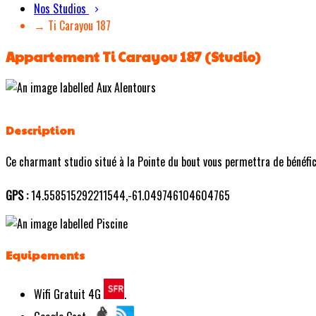
Nos Studios
→ Ti Carayou 187
Appartement Ti Carayou 187 (Studio)
Description
Ce charmant studio situé à la Pointe du bout vous permettra de bénéficie
GPS :
14.558515292211544,-61.049746104604765
Equipements
Wifi Gratuit 4G
.