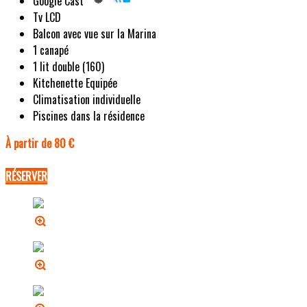
Google Cast
Tv LCD
Balcon avec vue sur la Marina
1 canapé
1 lit double (160)
Kitchenette Equipée
Climatisation individuelle
Piscines dans la résidence
À partir de 80 €
RÉSERVER