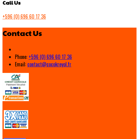
Call Us
+596 (0) 696 60 17 36
Contact Us
Phone:
+596 (0) 696 60 17 36
Email:
contact@cocokreyol.fr