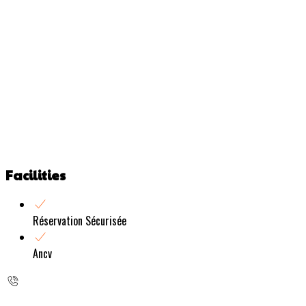
Facilities
Réservation Sécurisée
Ancv