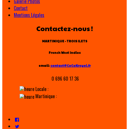
Galerie Photos
Contact
Mentions Légales
Contactez-nous !
MARTINIQUE - TROIS ILETS
French West Indies
email:
contact@CoCoKreyol.fr
0 696 60 17 36
Locale :
Martinique :