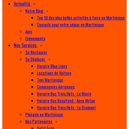
Actualité
Notre Blog
Top 10 des plus belles activités à faire en Martinique
Conseils pour votre séjour en Martinique
Avis
Evénements
Nos Services
Se Restaurer
Se Déplacer
Horaire Blue Lines
Locations de Voiture
Taxi Martinique
Compagnies Aériennes
Horaire Bus Trois Ilets - Le Marin
Horaire Bus Beaufond - Anse Mitan
Horaire Bus Trois Ilets - Le Diamant
Plongée en Martinique
Nos Partenaires
Petit Futé