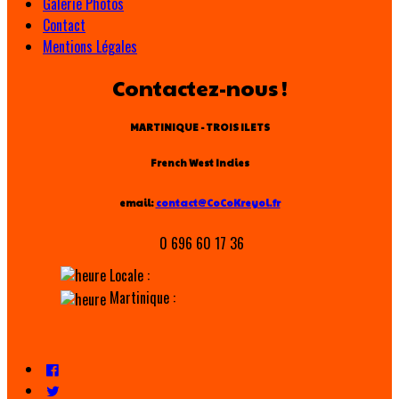
Galerie Photos
Contact
Mentions Légales
Contactez-nous !
MARTINIQUE - TROIS ILETS
French West Indies
email:
contact@CoCoKreyol.fr
0 696 60 17 36
Locale :
Martinique :