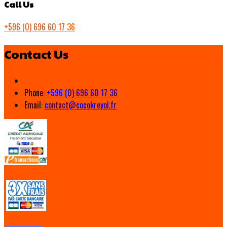
Call Us
+596 (0) 696 60 17 36
Contact Us
Phone:
+596 (0) 696 60 17 36
Email:
contact@cocokreyol.fr