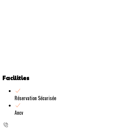
Facilities
Réservation Sécurisée
Ancv