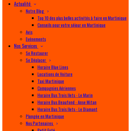
Actualité
Notre Blog
Top 10 des plus belles activités à faire en Martinique
Conseils pour votre séjour en Martinique
Avis
Evénements
Nos Services
Se Restaurer
Se Déplacer
Horaire Blue Lines
Locations de Voiture
Taxi Martinique
Compagnies Aériennes
Horaire Bus Trois Ilets - Le Marin
Horaire Bus Beaufond - Anse Mitan
Horaire Bus Trois Ilets - Le Diamant
Plongée en Martinique
Nos Partenaires
Petit Futé