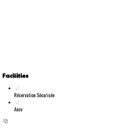
Facilities
Réservation Sécurisée
Ancv