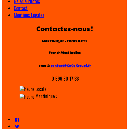
Galerie Photos
Contact
Mentions Légales
Contactez-nous !
MARTINIQUE - TROIS ILETS
French West Indies
email:
contact@CoCoKreyol.fr
0 696 60 17 36
Locale :
Martinique :