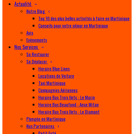
Actualité
Notre Blog
Top 10 des plus belles activités à faire en Martinique
Conseils pour votre séjour en Martinique
Avis
Evénements
Nos Services
Se Restaurer
Se Déplacer
Horaire Blue Lines
Locations de Voiture
Taxi Martinique
Compagnies Aériennes
Horaire Bus Trois Ilets - Le Marin
Horaire Bus Beaufond - Anse Mitan
Horaire Bus Trois Ilets - Le Diamant
Plongée en Martinique
Nos Partenaires
Petit Futé