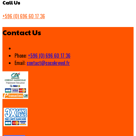
Call Us
+596 (0) 696 60 17 36
Contact Us
Phone:
+596 (0) 696 60 17 36
Email:
contact@cocokreyol.fr