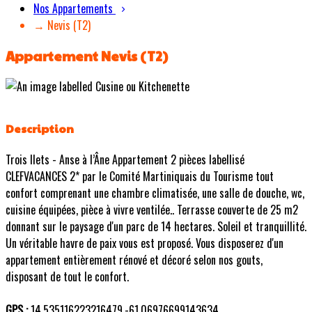
Nos Appartements
→ Nevis (T2)
Appartement Nevis (T2)
Description
Trois Ilets - Anse à l’Âne Appartement 2 pièces labellisé
CLEFVACANCES 2* par le Comité Martiniquais du Tourisme tout
confort comprenant une chambre climatisée, une salle de douche, wc,
cuisine équipées, pièce à vivre ventilée.. Terrasse couverte de 25 m2
donnant sur le paysage d'un parc de 14 hectares. Soleil et tranquillité.
Un véritable havre de paix vous est proposé. Vous disposerez d'un
appartement entièrement rénové et décoré selon nos gouts,
disposant de tout le confort.
GPS :
14.535116223216479,-61.06976699143634