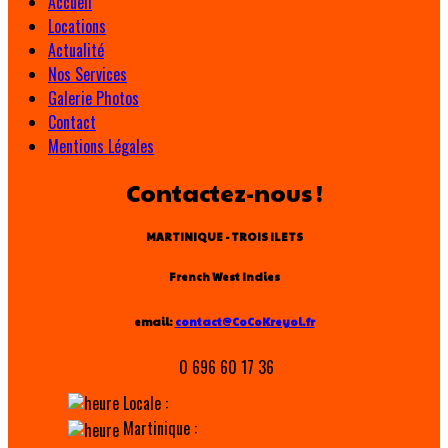
Accueil
Locations
Actualité
Nos Services
Galerie Photos
Contact
Mentions Légales
Contactez-nous !
MARTINIQUE - TROIS ILETS
French West Indies
email:
contact@CoCoKreyol.fr
0 696 60 17 36
Locale :
Martinique :