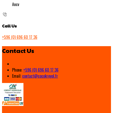
Ancv
Call Us
+596 (0) 696 60 17 36
Contact Us
Phone:
+596 (0) 696 60 17 36
Email:
contact@cocokreyol.fr