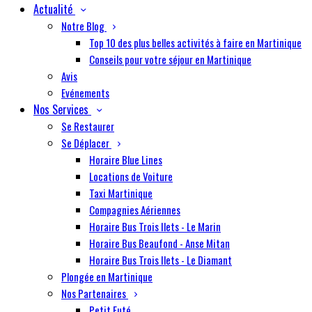
Actualité
Notre Blog
Top 10 des plus belles activités à faire en Martinique
Conseils pour votre séjour en Martinique
Avis
Evénements
Nos Services
Se Restaurer
Se Déplacer
Horaire Blue Lines
Locations de Voiture
Taxi Martinique
Compagnies Aériennes
Horaire Bus Trois Ilets - Le Marin
Horaire Bus Beaufond - Anse Mitan
Horaire Bus Trois Ilets - Le Diamant
Plongée en Martinique
Nos Partenaires
Petit Futé