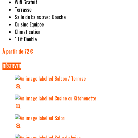
Wifi Gratuit
Terrasse
Salle de bains avec Douche
Cuisine Equipée
Climatisation
1 Lit Double
À partir de 72 €
RÉSERVER