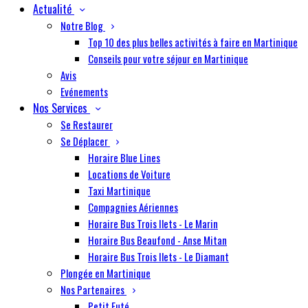
Actualité
Notre Blog
Top 10 des plus belles activités à faire en Martinique
Conseils pour votre séjour en Martinique
Avis
Evénements
Nos Services
Se Restaurer
Se Déplacer
Horaire Blue Lines
Locations de Voiture
Taxi Martinique
Compagnies Aériennes
Horaire Bus Trois Ilets - Le Marin
Horaire Bus Beaufond - Anse Mitan
Horaire Bus Trois Ilets - Le Diamant
Plongée en Martinique
Nos Partenaires
Petit Futé