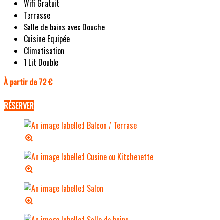
Wifi Gratuit
Terrasse
Salle de bains avec Douche
Cuisine Equipée
Climatisation
1 Lit Double
À partir de 72 €
RÉSERVER