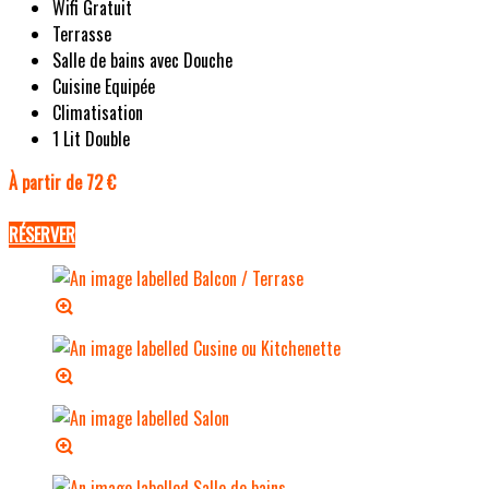
Wifi Gratuit
Terrasse
Salle de bains avec Douche
Cuisine Equipée
Climatisation
1 Lit Double
À partir de 72 €
RÉSERVER