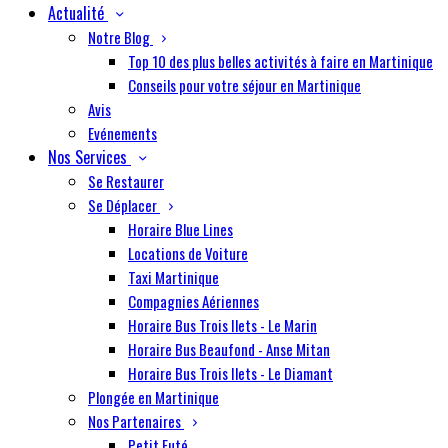
Actualité
Notre Blog
Top 10 des plus belles activités à faire en Martinique
Conseils pour votre séjour en Martinique
Avis
Evénements
Nos Services
Se Restaurer
Se Déplacer
Horaire Blue Lines
Locations de Voiture
Taxi Martinique
Compagnies Aériennes
Horaire Bus Trois Ilets - Le Marin
Horaire Bus Beaufond - Anse Mitan
Horaire Bus Trois Ilets - Le Diamant
Plongée en Martinique
Nos Partenaires
Petit Futé