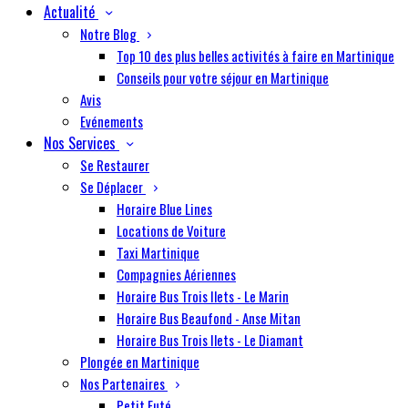
Actualité
Notre Blog
Top 10 des plus belles activités à faire en Martinique
Conseils pour votre séjour en Martinique
Avis
Evénements
Nos Services
Se Restaurer
Se Déplacer
Horaire Blue Lines
Locations de Voiture
Taxi Martinique
Compagnies Aériennes
Horaire Bus Trois Ilets - Le Marin
Horaire Bus Beaufond - Anse Mitan
Horaire Bus Trois Ilets - Le Diamant
Plongée en Martinique
Nos Partenaires
Petit Futé