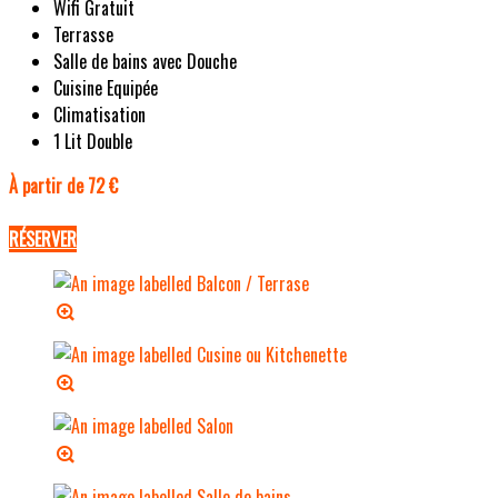
Wifi Gratuit
Terrasse
Salle de bains avec Douche
Cuisine Equipée
Climatisation
1 Lit Double
À partir de 72 €
RÉSERVER