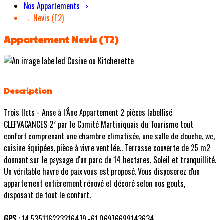
Nos Appartements
→ Nevis (T2)
Appartement Nevis (T2)
Description
Trois Ilets - Anse à l’Âne Appartement 2 pièces labellisé
CLEFVACANCES 2* par le Comité Martiniquais du Tourisme tout
confort comprenant une chambre climatisée, une salle de douche, wc,
cuisine équipées, pièce à vivre ventilée.. Terrasse couverte de 25 m2
donnant sur le paysage d'un parc de 14 hectares. Soleil et tranquillité.
Un véritable havre de paix vous est proposé. Vous disposerez d'un
appartement entièrement rénové et décoré selon nos gouts,
disposant de tout le confort.
GPS :
14.535116223216479,-61.06976699143634