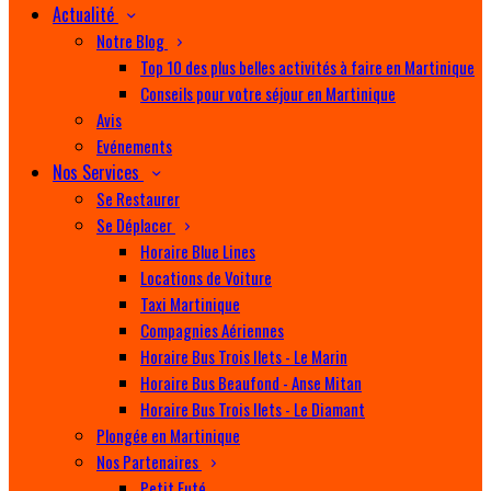
Actualité
Notre Blog
Top 10 des plus belles activités à faire en Martinique
Conseils pour votre séjour en Martinique
Avis
Evénements
Nos Services
Se Restaurer
Se Déplacer
Horaire Blue Lines
Locations de Voiture
Taxi Martinique
Compagnies Aériennes
Horaire Bus Trois Ilets - Le Marin
Horaire Bus Beaufond - Anse Mitan
Horaire Bus Trois Ilets - Le Diamant
Plongée en Martinique
Nos Partenaires
Petit Futé