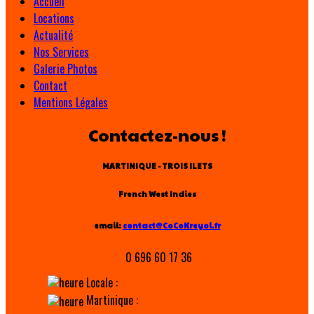
Accueil
Locations
Actualité
Nos Services
Galerie Photos
Contact
Mentions Légales
Contactez-nous !
MARTINIQUE - TROIS ILETS
French West Indies
email:
contact@CoCoKreyol.fr
0 696 60 17 36
Locale :
Martinique :