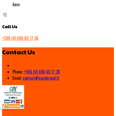
Ancv
Call Us
+596 (0) 696 60 17 36
Contact Us
Phone:
+596 (0) 696 60 17 36
Email:
contact@cocokreyol.fr