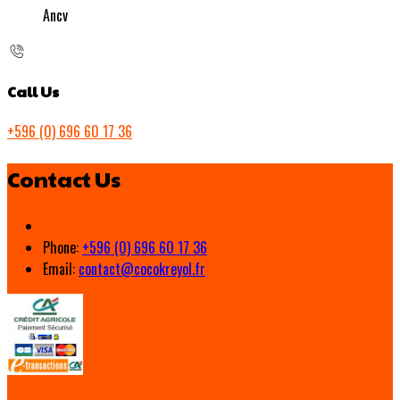
Ancv
Call Us
+596 (0) 696 60 17 36
Contact Us
Phone:
+596 (0) 696 60 17 36
Email:
contact@cocokreyol.fr