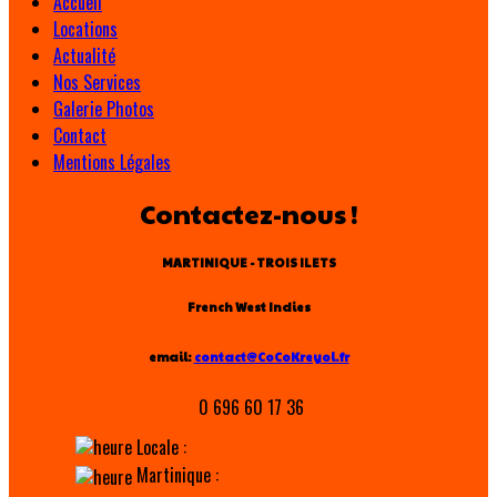
Accueil
Locations
Actualité
Nos Services
Galerie Photos
Contact
Mentions Légales
Contactez-nous !
MARTINIQUE - TROIS ILETS
French West Indies
email:
contact@CoCoKreyol.fr
0 696 60 17 36
Locale :
Martinique :