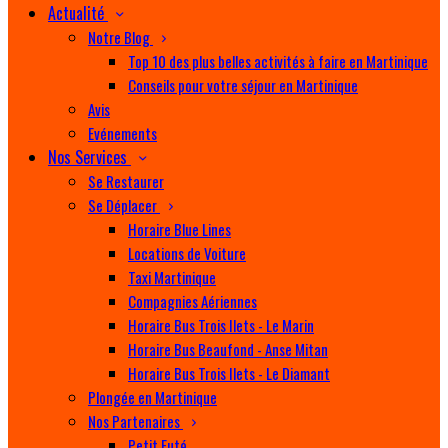
Actualité
Notre Blog
Top 10 des plus belles activités à faire en Martinique
Conseils pour votre séjour en Martinique
Avis
Evénements
Nos Services
Se Restaurer
Se Déplacer
Horaire Blue Lines
Locations de Voiture
Taxi Martinique
Compagnies Aériennes
Horaire Bus Trois Ilets - Le Marin
Horaire Bus Beaufond - Anse Mitan
Horaire Bus Trois Ilets - Le Diamant
Plongée en Martinique
Nos Partenaires
Petit Futé