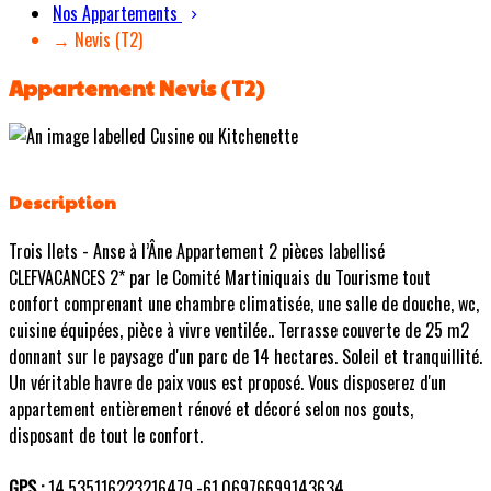
Nos Appartements
→ Nevis (T2)
Appartement Nevis (T2)
Description
Trois Ilets - Anse à l’Âne Appartement 2 pièces labellisé
CLEFVACANCES 2* par le Comité Martiniquais du Tourisme tout
confort comprenant une chambre climatisée, une salle de douche, wc,
cuisine équipées, pièce à vivre ventilée.. Terrasse couverte de 25 m2
donnant sur le paysage d'un parc de 14 hectares. Soleil et tranquillité.
Un véritable havre de paix vous est proposé. Vous disposerez d'un
appartement entièrement rénové et décoré selon nos gouts,
disposant de tout le confort.
GPS :
14.535116223216479,-61.06976699143634