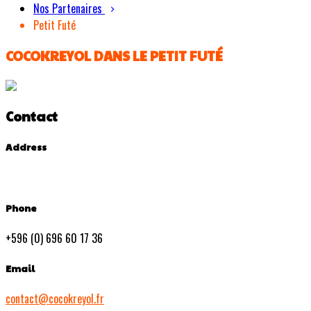
Nos Partenaires
Petit Futé
COCOKREYOL DANS LE PETIT FUTÉ
Contact
Address
Phone
+596 (0) 696 60 17 36
Email
contact@cocokreyol.fr