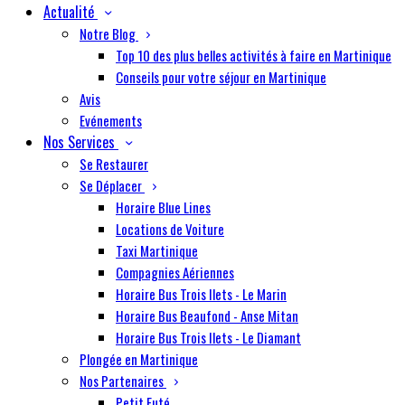
Actualité
Notre Blog
Top 10 des plus belles activités à faire en Martinique
Conseils pour votre séjour en Martinique
Avis
Evénements
Nos Services
Se Restaurer
Se Déplacer
Horaire Blue Lines
Locations de Voiture
Taxi Martinique
Compagnies Aériennes
Horaire Bus Trois Ilets - Le Marin
Horaire Bus Beaufond - Anse Mitan
Horaire Bus Trois Ilets - Le Diamant
Plongée en Martinique
Nos Partenaires
Petit Futé