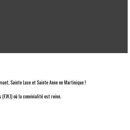
mant, Sainte Luce et Sainte Anne en Martinique !
.W.I) où la convivialité est reine.