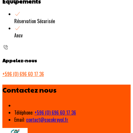
Equipements
Réservation Sécurisée
Ancv
Appelez-nous
+596 (0) 696 60 17 36
Contactez nous
Téléphone
:
+596 (0) 696 60 17 36
Email:
contact@cocokreyol.fr