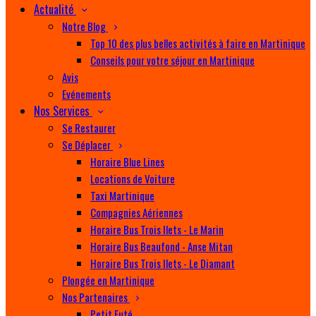
Actualité
Notre Blog
Top 10 des plus belles activités à faire en Martinique
Conseils pour votre séjour en Martinique
Avis
Evénements
Nos Services
Se Restaurer
Se Déplacer
Horaire Blue Lines
Locations de Voiture
Taxi Martinique
Compagnies Aériennes
Horaire Bus Trois Ilets - Le Marin
Horaire Bus Beaufond - Anse Mitan
Horaire Bus Trois Ilets - Le Diamant
Plongée en Martinique
Nos Partenaires
Petit Futé