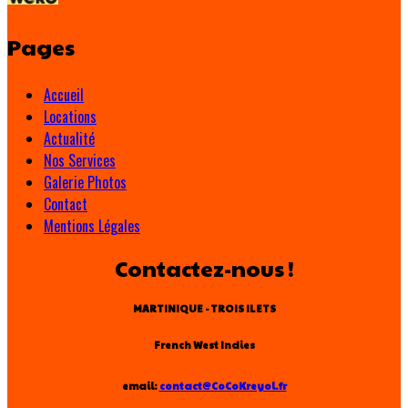
Pages
Accueil
Locations
Actualité
Nos Services
Galerie Photos
Contact
Mentions Légales
Contactez-nous !
MARTINIQUE - TROIS ILETS
French West Indies
email:
contact@CoCoKreyol.fr