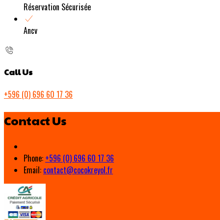
Réservation Sécurisée
Ancv
Call Us
+596 (0) 696 60 17 36
Contact Us
Phone:
+596 (0) 696 60 17 36
Email:
contact@cocokreyol.fr