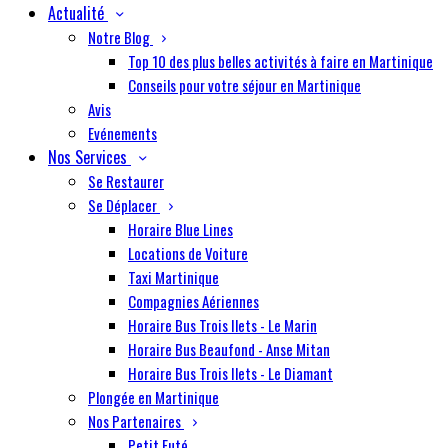
Actualité
Notre Blog
Top 10 des plus belles activités à faire en Martinique
Conseils pour votre séjour en Martinique
Avis
Evénements
Nos Services
Se Restaurer
Se Déplacer
Horaire Blue Lines
Locations de Voiture
Taxi Martinique
Compagnies Aériennes
Horaire Bus Trois Ilets - Le Marin
Horaire Bus Beaufond - Anse Mitan
Horaire Bus Trois Ilets - Le Diamant
Plongée en Martinique
Nos Partenaires
Petit Futé