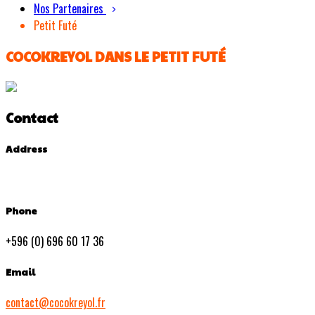
Nos Partenaires
Petit Futé
COCOKREYOL DANS LE PETIT FUTÉ
Contact
Address
Phone
+596 (0) 696 60 17 36
Email
contact@cocokreyol.fr